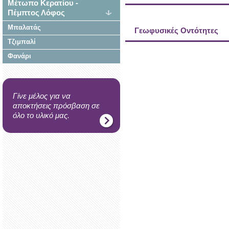
Μέτωπο Κερατίου -
Πέμπτος Λόφος
Μπαλατάς
Γεωφυσικές Οντότητες
Τζιμπαλί
Φανάρι
Γίνε μέλος για να
αποκτήσεις πρόσβαση σε
όλο το υλικό μας.