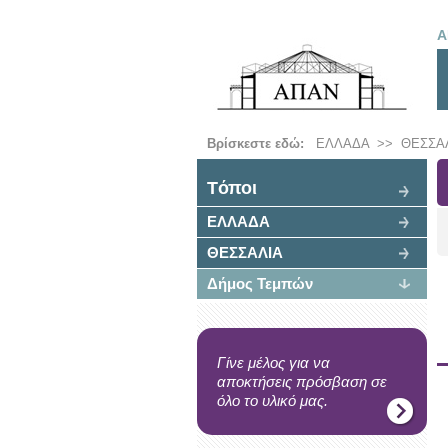
Α
Βρίσκεστε εδώ:
ΕΛΛΑΔΑ
>>
ΘΕΣΣΑ
Tόποι
ΕΛΛΑΔΑ
ΘΕΣΣΑΛΙΑ
Δήμος Τεμπών
Γίνε μέλος για να
αποκτήσεις πρόσβαση σε
όλο το υλικό μας.