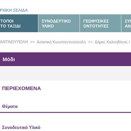
ΡΧΙΚΗ ΣΕΛΙΔΑ
ΤΟΠΟΙ
ΣΥΝΟΔΕΥΤΙΚΟ
ΓΕΩΦΥΣΙΚΕΣ
ΣΥ
ΤΟ ΤΑΞΙΔΙ
ΥΛΙΚΟ
ΟΝΤΟΤΗΤΕΣ
ΑΝ
ΤΑΝΤΙΝΟΥΠΟΛΗ
>>
Ασιατική Κωνσταντινούπολη
>>
Δήμος Χαλκηδόνος / 
Μόδι
ΠΕΡΙΕΧΟΜΕΝΑ
Θέματα
Συνοδευτικό Υλικό