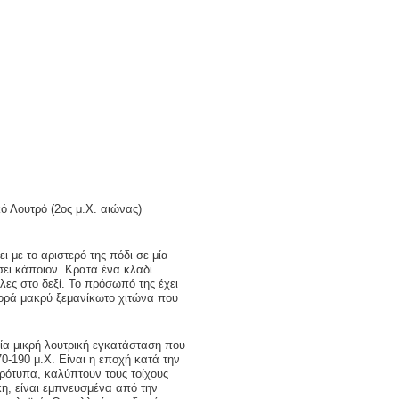
 Λουτρό (2ος μ.Χ. αιώνας)
με το αριστερό της πόδι σε μία
σει κάποιον. Κρατά ένα κλαδί
λες στο δεξί. Το πρόσωπό της έχει
Φορά μακρύ ξεμανίκωτο χιτώνα που
μία μικρή λουτρική εγκατάσταση που
0-190 μ.Χ. Είναι η εποχή κατά την
πρότυπα, καλύπτουν τους τοίχους
η, είναι εμπνευσμένα από την