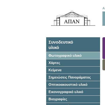
Α
Συνοδευτικό
υλικό
Φωτογραφικό υλικό
Χάρτες
Κείμενα
Σημειώσεις Πανοράματος
Οπτικοακουστικό υλικό
Εικονογραφικό υλικό
Βιογραφίες