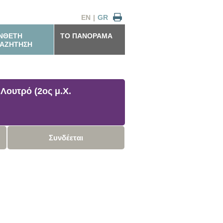
EN
|
GR
ΝΘΕΤΗ
ΤΟ ΠΑΝΟΡΑΜΑ
ΑΖΗΤΗΣΗ
Λουτρό (2ος μ.Χ.
Συνδέεται