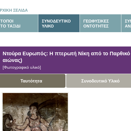
ΡΧΙΚΗ ΣΕΛΙΔΑ
ΤΟΠΟΙ
ΣΥΝΟΔΕΥΤΙΚΟ
ΓΕΩΦΥΣΙΚΕΣ
ΣΥ
ΤΟ ΤΑΞΙΔΙ
ΥΛΙΚΟ
ΟΝΤΟΤΗΤΕΣ
ΑΝ
Ντούρα Ευρωπός: Η πτερωτή Νίκη από το Παρθικό 
αιώνας)
[Φωτογραφικό υλικό]
Ταυτότητα
Συνοδευτικό Υλικό