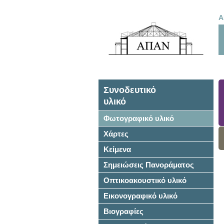
Α
Συνοδευτικό
υλικό
Φωτογραφικό υλικό
Χάρτες
Κείμενα
Σημειώσεις Πανοράματος
Οπτικοακουστικό υλικό
Εικονογραφικό υλικό
Βιογραφίες