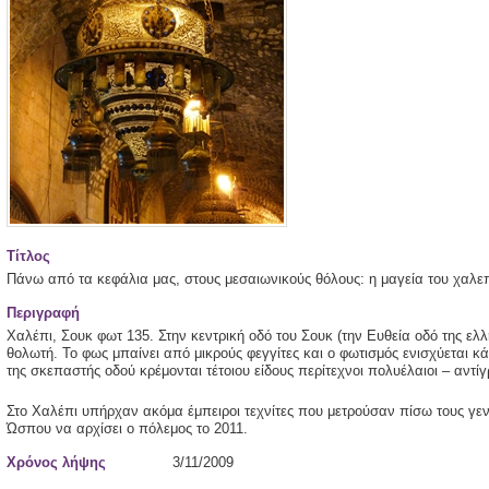
Τίτλος
Πάνω από τα κεφάλια μας, στους μεσαιωνικούς θόλους: η μαγεία του χαλεπ
Περιγραφή
Χαλέπι, Σουκ φωτ 135. Στην κεντρική οδό του Σουκ (την Ευθεία οδό της ελλ
θολωτή. Το φως μπαίνει από μικρούς φεγγίτες και ο φωτισμός ενισχύεται κά
της σκεπαστής οδού κρέμονται τέτοιου είδους περίτεχνοι πολυέλαιοι – αντ
Στο Χαλέπι υπήρχαν ακόμα έμπειροι τεχνίτες που μετρούσαν πίσω τους γεν
Ώσπου να αρχίσει ο πόλεμος το 2011.
Χρόνος λήψης
3/11/2009