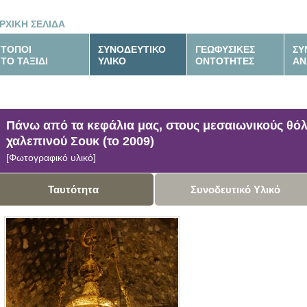
ΡΧΙΚΗ ΣΕΛΙΔΑ
ΤΟΠΟΙ
ΣΥΝΟΔΕΥΤΙΚΟ
ΓΕΩΦΥΣΙΚΕΣ
ΣΥ
ΤΟ ΤΑΞΙΔΙ
ΥΛΙΚΟ
ΟΝΤΟΤΗΤΕΣ
ΑΝ
Πάνω από τα κεφάλια μας, στους μεσαιωνικούς θόλ
χαλεπινού Σουκ (το 2009)
[Φωτογραφικό υλικό]
Ταυτότητα
Συνοδευτικό Υλικό