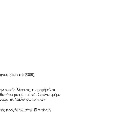
ινού Σουκ (το 2009)
ηνιστικής Βέροιας, η οροφή είναι
θε τόσο με φωτιστικά. Σε ένα τμήμα
ίγραφα παλαιών φωτιστικών.
ιές προγόνων στην ίδια τέχνη.