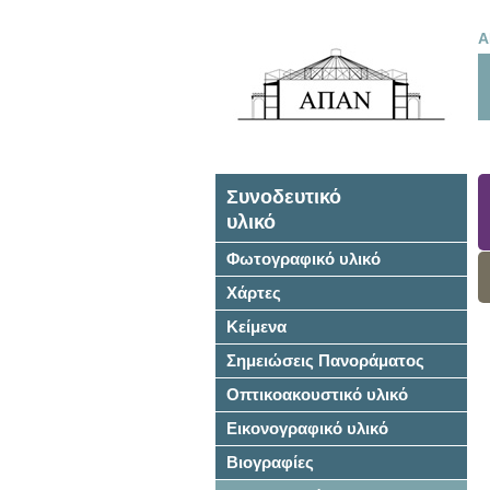
Α
Συνοδευτικό
υλικό
Φωτογραφικό υλικό
Χάρτες
Κείμενα
Σημειώσεις Πανοράματος
Οπτικοακουστικό υλικό
Εικονογραφικό υλικό
Βιογραφίες