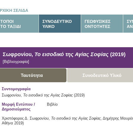
ΡΧΙΚΗ ΣΕΛΙΔΑ
ΤΟΠΟΙ
ΣΥΝΟΔΕΥΤΙΚΟ
ΓΕΩΦΥΣΙΚΕΣ
ΣΥ
ΤΟ ΤΑΞΙΔΙ
ΥΛΙΚΟ
ΟΝΤΟΤΗΤΕΣ
ΑΝ
Σωφρονίου,
Το εισοδικό της Αγίας Σοφίας
(2019)
[Βιβλιογραφία]
Ταυτότητα
Συνοδευτικό Υλικό
Συντομογραφία
Σωφρονίου,
Το εισοδικό της Αγίας Σοφίας
(2019)
Μορφή Εντύπου /
Βιβλίο
Δημοσιεύματος
Χριστόφορος Δ. Σωφρονίου,
Το εισοδικό της Αγίας Σοφίας
,
Δημήτρης Μαυρόπ
Αθήνα
2019)