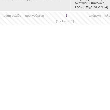
Αντωνίου Σπανδωνή,
1726 (Επιγρ. ΑΠΑΝ 24)
πρώτη σελίδα
προηγούμενη
1
επόμενη
τελ
(1 - 1 από 1)