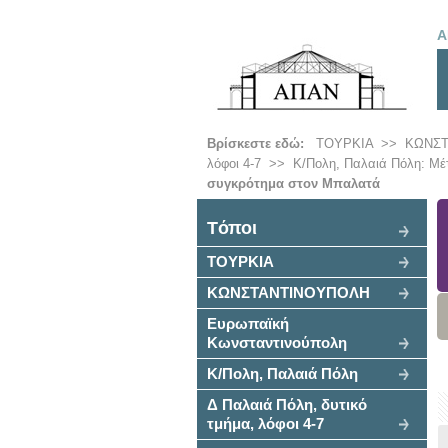
Α
Βρίσκεστε εδώ:
ΤΟΥΡΚΙΑ
>>
ΚΩΝΣ
λόφοι 4-7
>>
Κ/Πολη, Παλαιά Πόλη: Μέ
συγκρότημα στον Μπαλατά
Tόποι
ΤΟΥΡΚΙΑ
ΚΩΝΣΤΑΝΤΙΝΟΥΠΟΛΗ
Ευρωπαϊκή
Κωνσταντινούπολη
Κ/Πολη, Παλαιά Πόλη
Δ Παλαιά Πόλη, δυτικό
τμήμα, λόφοι 4-7