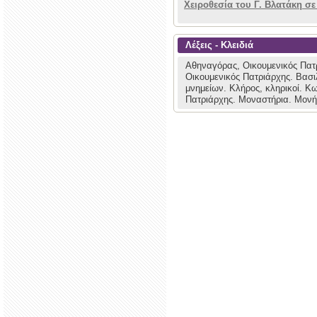
Χειροθεσία του Γ. Βλατάκη σ
Λέξεις - Κλειδιά
Αθηναγόρας, Οικουμενικός Πατ
Οικουμενικός Πατριάρχης.
Βασι
μνημείων.
Κλήρος, κληρικοί.
Κω
Πατριάρχης.
Μοναστήρια.
Μονή