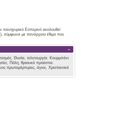
ον πανηγυρικό Εσπερινό ακολουθεί
ν), σύμφωνα με πανάρχαιο έθιμο που
-
ιτισμός.
Θυσία, τελετουργία.
Κουρμπάνι
σίες.
Πόλη, θρακικά προάστια.
νος πρωτομάρτυρας, άγιος.
Χριστιανικά