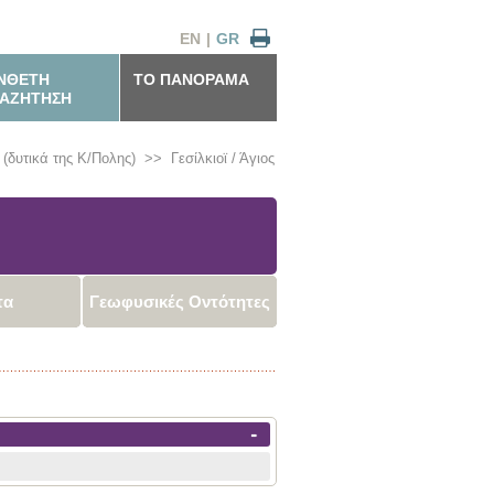
EN
|
GR
ΝΘΕΤΗ
ΤΟ ΠΑΝΟΡΑΜΑ
ΑΖΗΤΗΣΗ
(δυτικά της Κ/Πολης)
>>
Γεσίλκιοϊ / Άγιος
τα
Γεωφυσικές Οντότητες
-