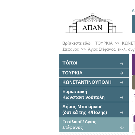
Α
Βρίσκεστε εδώ:
ΤΟΥΡΚΙΑ
>>
ΚΩΝΣ
Στέφανος
>>
Άγιος Στέφανος, εκκλ. συγ
Tόποι
ΤΟΥΡΚΙΑ
ΚΩΝΣΤΑΝΤΙΝΟΥΠΟΛΗ
Ευρωπαϊκή
Κωνσταντινούπολη
Δήμος Μπακίρκιοϊ
(δυτικά της Κ/Πολης)
Γεσίλκιοϊ / Άγιος
Στέφανος