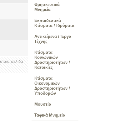
Θρησκευτικά
Μνημεία
Εκπαιδευτικά
Κτίσματα / Ιδρύματα
Αντικείμενα / Έργα
Τέχνης
Κτίσματα
Κοινωνικών
ευταία σελίδα
Δραστηριοτήτων /
Κατοικίες
Κτίσματα
Οικονομικών
Δραστηριοτήτων /
Υποδομών
Μουσεία
Ταφικά Μνημεία