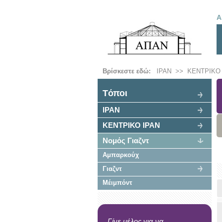
Α
Βρίσκεστε εδώ:
ΙΡΑΝ
>>
ΚΕΝΤΡΙΚΟ 
Tόποι
ΙΡΑΝ
ΚΕΝΤΡΙΚΟ ΙΡΑΝ
Νομός Γιαζντ
Αμπαρκούχ
Γιαζντ
Μέιμπόντ
Γίνε μέλος για να