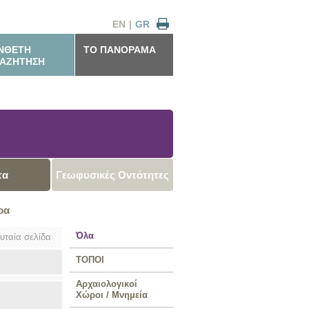
EN
|
GR
ΝΘΕΤΗ
ΤΟ ΠΑΝΟΡΑΜΑ
ΑΖΗΤΗΣΗ
τα
Γεωφυσικές Οντότητες
ρα
Όλα
ευταία σελίδα
ΤΟΠΟΙ
Αρχαιολογικοί
Χώροι / Μνημεία