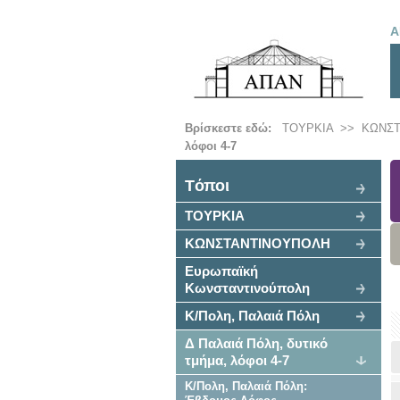
Α
Βρίσκεστε εδώ:
ΤΟΥΡΚΙΑ
>>
ΚΩΝΣ
λόφοι 4-7
Tόποι
ΤΟΥΡΚΙΑ
ΚΩΝΣΤΑΝΤΙΝΟΥΠΟΛΗ
Ευρωπαϊκή
Κωνσταντινούπολη
Κ/Πολη, Παλαιά Πόλη
Δ Παλαιά Πόλη, δυτικό
τμήμα, λόφοι 4-7
Κ/Πολη, Παλαιά Πόλη: