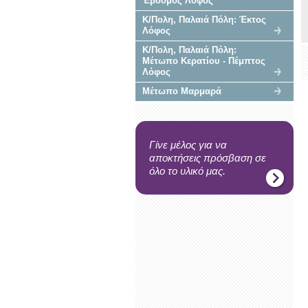
Έβδομος Λόφος
Κ/Πολη, Παλαιά Πόλη: Έκτος
Λόφος
Κ/Πολη, Παλαιά Πόλη:
Μέτωπο Κερατίου - Πέμπτος
Λόφος
Μέτωπο Μαρμαρά
Γίνε μέλος για να
αποκτήσεις πρόσβαση σε
όλο το υλικό μας.