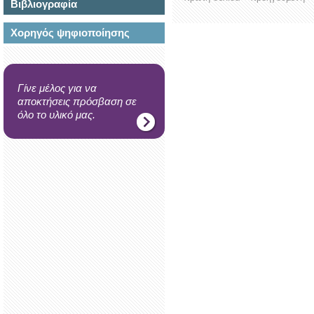
Βιβλιογραφία
Χορηγός ψηφιοποίησης
Γίνε μέλος για να
αποκτήσεις πρόσβαση σε
όλο το υλικό μας.