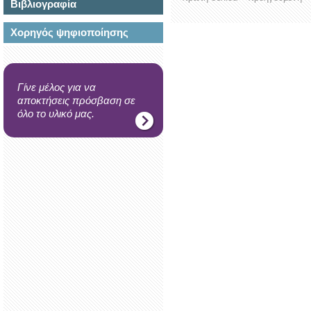
Βιβλιογραφία
Χορηγός ψηφιοποίησης
Γίνε μέλος για να
αποκτήσεις πρόσβαση σε
όλο το υλικό μας.