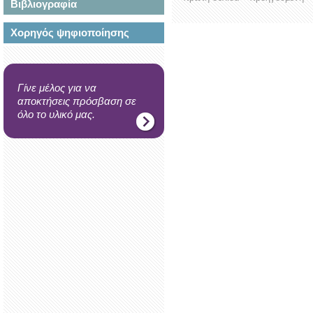
Βιβλιογραφία
Χορηγός ψηφιοποίησης
Γίνε μέλος για να
αποκτήσεις πρόσβαση σε
όλο το υλικό μας.