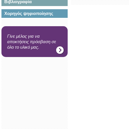
Βιβλιογραφία
Χορηγός ψηφιοποίησης
Γίνε μέλος για να
αποκτήσεις πρόσβαση σε
όλο το υλικό μας.