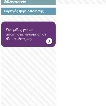
Βιβλιογραφία
Χορηγός ψηφιοποίησης
Γίνε μέλος για να
αποκτήσεις πρόσβαση σε
όλο το υλικό μας.