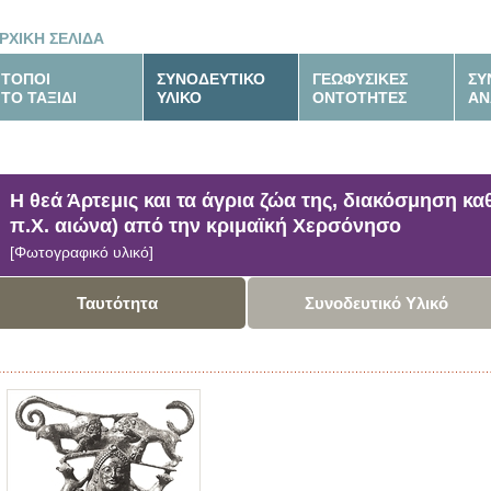
ΡΧΙΚΗ ΣΕΛΙΔΑ
ΤΟΠΟΙ
ΣΥΝΟΔΕΥΤΙΚΟ
ΓΕΩΦΥΣΙΚΕΣ
ΣΥ
ΤΟ ΤΑΞΙΔΙ
ΥΛΙΚΟ
ΟΝΤΟΤΗΤΕΣ
ΑΝ
Η θεά Άρτεμις και τα άγρια ζώα της, διακόσμηση κα
π.Χ. αιώνα) από την κριμαϊκή Χερσόνησο
[Φωτογραφικό υλικό]
Ταυτότητα
Συνοδευτικό Υλικό