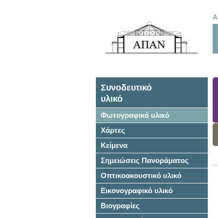
Α
Συνοδευτικό
υλικό
Φωτογραφικό υλικό
Χάρτες
Κείμενα
Σημειώσεις Πανοράματος
Οπτικοακουστικό υλικό
Εικονογραφικό υλικό
Βιογραφίες