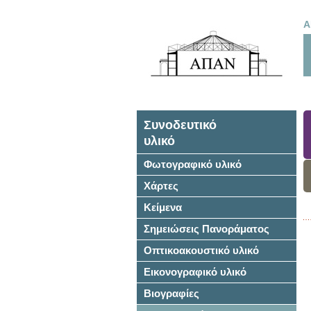
Α
Συνοδευτικό
υλικό
Φωτογραφικό υλικό
Χάρτες
Κείμενα
Σημειώσεις Πανοράματος
Οπτικοακουστικό υλικό
Εικονογραφικό υλικό
Βιογραφίες