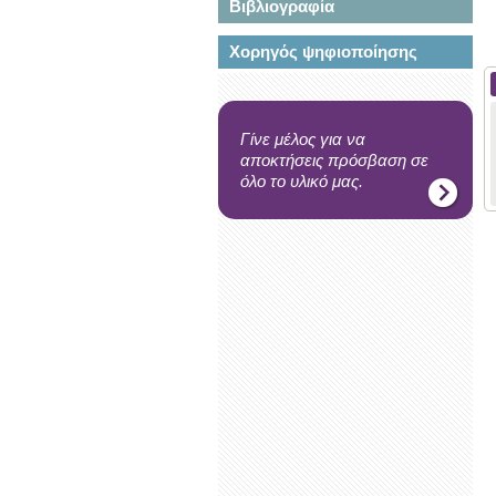
Βιβλιογραφία
Χορηγός ψηφιοποίησης
Γίνε μέλος για να
αποκτήσεις πρόσβαση σε
όλο το υλικό μας.