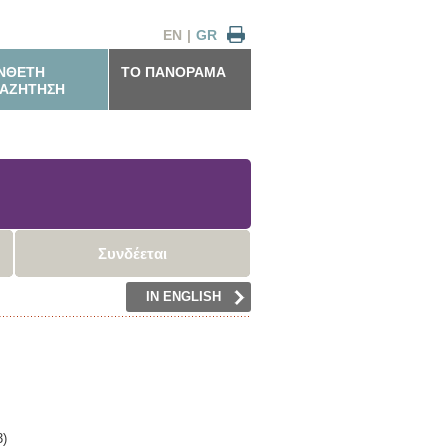
EN
|
GR
ΝΘΕΤΗ
ΤΟ ΠΑΝΟΡΑΜΑ
ΑΖΗΤΗΣΗ
Συνδέεται
IN ENGLISH
3)