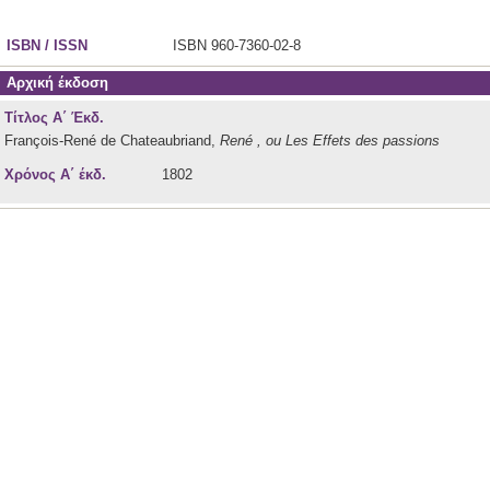
ISBN / ISSN
ISBN 960-7360-02-8
Αρχική έκδοση
Τίτλος Α΄ Έκδ.
François-René de Chateaubriand,
René , ou Les Effets des passions
Χρόνος Α΄ έκδ.
1802