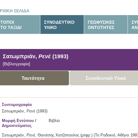
ΡΧΙΚΗ ΣΕΛΙΔΑ
ΤΟΠΟΙ
ΣΥΝΟΔΕΥΤΙΚΟ
ΓΕΩΦΥΣΙΚΕΣ
ΣΥ
ΤΟ ΤΑΞΙΔΙ
ΥΛΙΚΟ
ΟΝΤΟΤΗΤΕΣ
ΑΝ
Σατωμπριάν,
Ρενέ
(1993)
[Βιβλιογραφία]
Ταυτότητα
Συνοδευτικό Υλικό
Συντομογραφία
Σατωμπριάν,
Ρενέ
(1993)
Μορφή Εντύπου /
Βιβλίο
Δημοσιεύματος
Σατωμπριάν,
Ρενέ,
Θανάσης Χατζόπουλος (μτφρ.)
(Το Ροδακιό,
Αθήνα
199