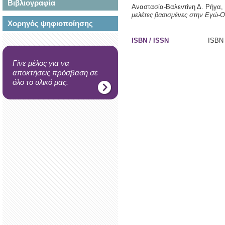
Βιβλιογραφία
Αναστασία-Βαλεντίνη Δ. Ρήγα,
μελέτες βασισμένες στην Εγώ-Ο
Χορηγός ψηφιοποίησης
ISBN / ISSN
ISBN 
Γίνε μέλος για να
αποκτήσεις πρόσβαση σε
όλο το υλικό μας.