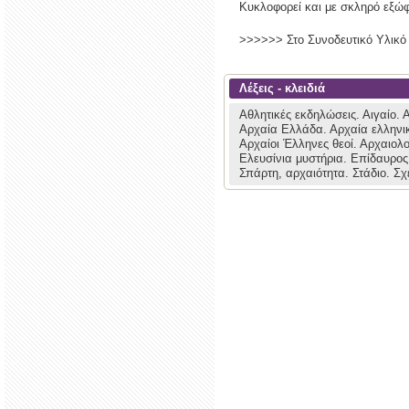
Κυκλοφορεί και με σκληρό εξώ
>>>>>> Στο Συνοδευτικό Υλικό 
Λέξεις - κλειδιά
Αθλητικές εκδηλώσεις.
Αιγαίο.
Α
Αρχαία Ελλάδα.
Αρχαία ελληνι
Αρχαίοι Έλληνες θεοί.
Αρχαιολο
Ελευσίνια μυστήρια.
Επίδαυρος
Σπάρτη, αρχαιότητα.
Στάδιο.
Σχ