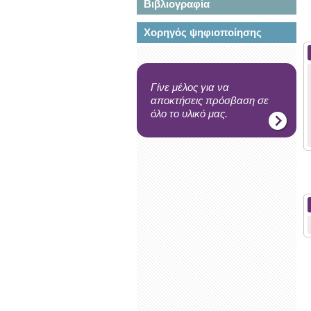
Βιβλιογραφία
Χορηγός ψηφιοποίησης
Γίνε μέλος για να
αποκτήσεις πρόσβαση σε
όλο το υλικό μας.