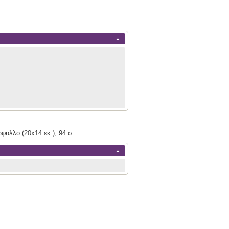
-
φυλλο (20x14 εκ.), 94 σ.
-