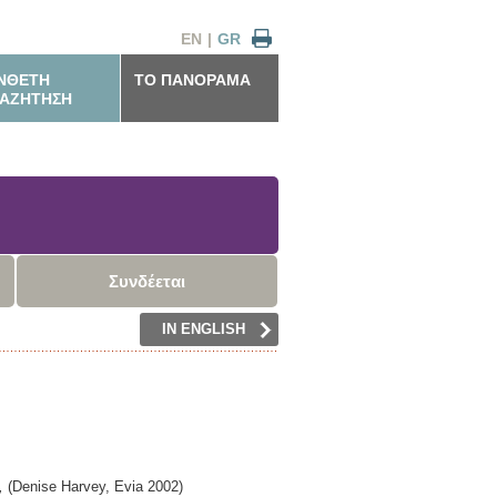
EN
|
GR
ΝΘΕΤΗ
ΤΟ ΠΑΝΟΡΑΜΑ
ΑΖΗΤΗΣΗ
Συνδέεται
IN ENGLISH
,
(Denise Harvey,
Evia
2002)