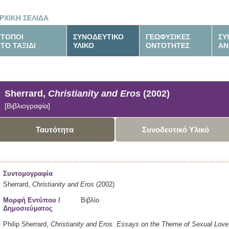
ΡΧΙΚΗ ΣΕΛΙΔΑ
ΤΟΠΟΙ
ΣΥΝΟΔΕΥΤΙΚΟ
ΓΕΩΦΥΣΙΚΕΣ
ΣΥ
ΤΟ ΤΑΞΙΔΙ
ΥΛΙΚΟ
ΟΝΤΟΤΗΤΕΣ
ΑΝ
Sherrard,
Christianity and Eros
(2002)
[Βιβλιογραφία]
Ταυτότητα
Συνοδευτικό Υλικό
Συντομογραφία
Sherrard,
Christianity and Eros
(2002)
Μορφή Εντύπου /
Βιβλίο
Δημοσιεύματος
Philip Sherrard,
Christianity and Eros.
Essays on the Theme of Sexual Love