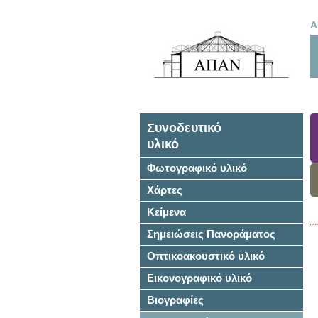
Α
Συνοδευτικό
υλικό
Φωτογραφικό υλικό
Χάρτες
Κείμενα
Σημειώσεις Πανοράματος
Οπτικοακουστικό υλικό
Εικονογραφικό υλικό
Βιογραφίες