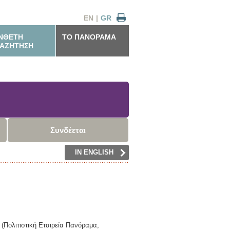
EN
|
GR
ΝΘΕΤΗ
ΤΟ ΠΑΝΟΡΑΜΑ
ΑΖΗΤΗΣΗ
Συνδέεται
IN ENGLISH
,
(Πολιτιστική Εταιρεία Πανόραμα,