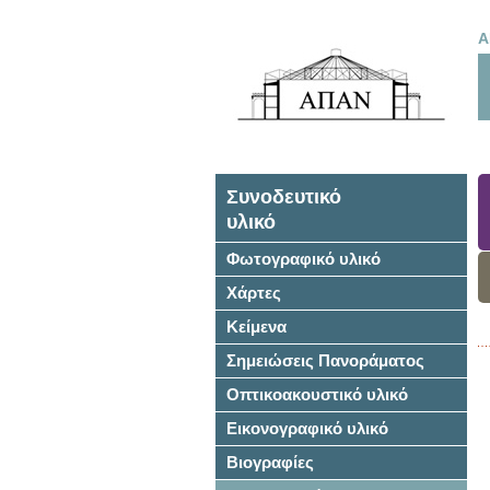
Α
Συνοδευτικό
υλικό
Φωτογραφικό υλικό
Χάρτες
Κείμενα
Σημειώσεις Πανοράματος
Οπτικοακουστικό υλικό
Εικονογραφικό υλικό
Βιογραφίες