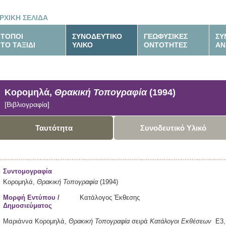
ΡΧΙΚΗ ΣΕΛΙΔΑ
ΤΟΠΟΙ
ΣΥΝΟΔΕΥΤΙΚΟ
ΓΕΩΦΥΣΙΚΕΣ
ΣΥ
ΤΟ ΤΑΞΙΔΙ
ΥΛΙΚΟ
ΟΝΤΟΤΗΤΕΣ
ΑΝ
Κορομηλά,
Θρακική Τοπογραφία
(1994)
[Βιβλιογραφία]
Ταυτότητα
Συνοδευτικό Υλικό
Συντομογραφία
Κορομηλά,
Θρακική Τοπογραφία
(1994)
Μορφή Εντύπου /
Κατάλογος Έκθεσης
Δημοσιεύματος
Μαριάννα Κορομηλά,
Θρακική Τοπογραφία
σειρά
Κατάλογοι Εκθέσεων
Ε3