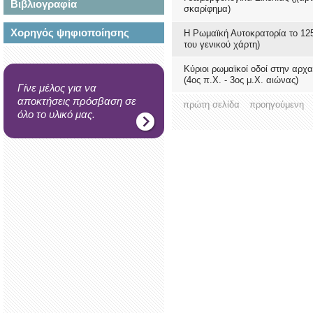
Βιβλιογραφία
σκαρίφημα)
Χορηγός ψηφιοποίησης
H Ρωμαϊκή Αυτοκρατορία το 125
του γενικού χάρτη)
Κύριοι ρωμαϊκοί οδοί στην αρχα
(4ος π.Χ. - 3ος μ.Χ. αιώνας)
Γίνε μέλος για να
αποκτήσεις πρόσβαση σε
πρώτη σελίδα
προηγούμενη
όλο το υλικό μας.