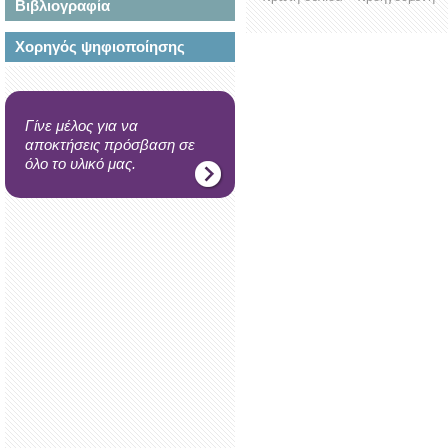
Βιβλιογραφία
Χορηγός ψηφιοποίησης
Γίνε μέλος για να
αποκτήσεις πρόσβαση σε
όλο το υλικό μας.