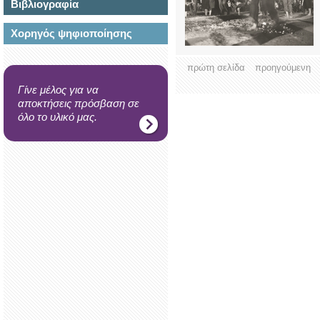
Βιβλιογραφία
Χορηγός ψηφιοποίησης
πρώτη σελίδα
προηγούμενη
Γίνε μέλος για να
αποκτήσεις πρόσβαση σε
όλο το υλικό μας.