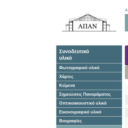
Α
Συνοδευτικό
υλικό
Φωτογραφικό υλικό
Χάρτες
Κείμενα
Σημειώσεις Πανοράματος
Οπτικοακουστικό υλικό
Εικονογραφικό υλικό
Βιογραφίες