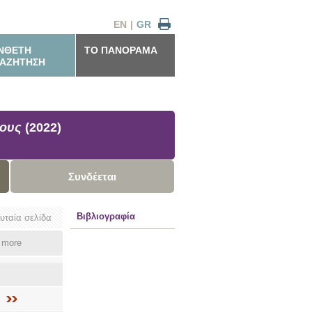
EN
|
GR
ΝΘΕΤΗ
ΤΟ ΠΑΝΟΡΑΜΑ
ΑΖΗΤΗΣΗ
τους
(2022)
Συνδέεται
Βιβλιογραφία
ευταία σελίδα
more