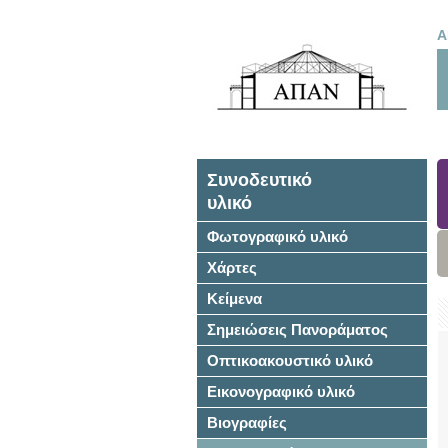
Α
Συνοδευτικό
υλικό
Φωτογραφικό υλικό
Χάρτες
Κείμενα
Σημειώσεις Πανοράματος
Οπτικοακουστικό υλικό
Εικονογραφικό υλικό
Βιογραφίες