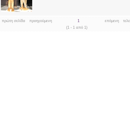
πρώτη σελίδα
προηγούμενη
1
επόμενη
τελ
(1 - 1 από 1)