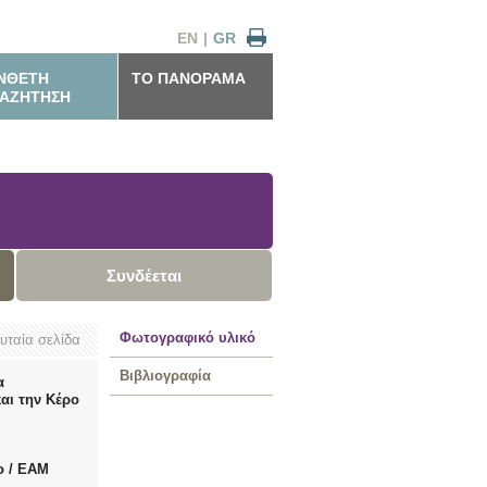
EN
|
GR
ΝΘΕΤΗ
ΤΟ ΠΑΝΟΡΑΜΑ
ΑΖΗΤΗΣΗ
Συνδέεται
Φωτογραφικό υλικό
ευταία σελίδα
Βιβλιογραφία
α
αι την Κέρο
ο / ΕΑΜ