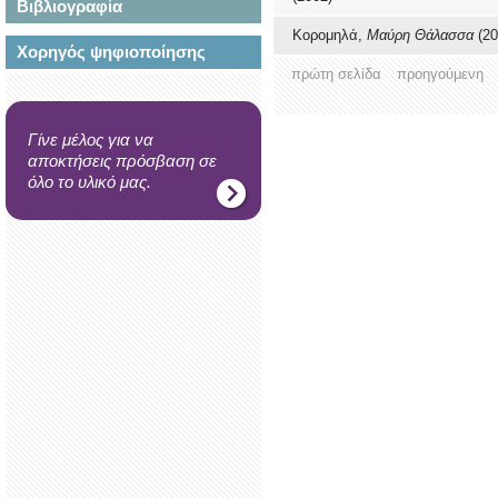
Βιβλιογραφία
Κορομηλά,
Μαύρη Θάλασσα
(20
Χορηγός ψηφιοποίησης
πρώτη σελίδα
προηγούμενη
Γίνε μέλος για να
αποκτήσεις πρόσβαση σε
όλο το υλικό μας.