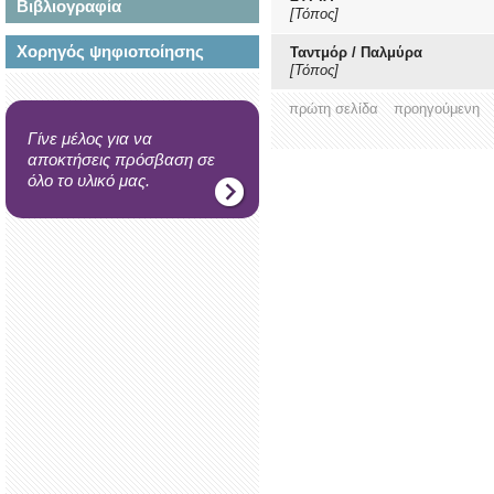
Βιβλιογραφία
[Τόπος]
Χορηγός ψηφιοποίησης
Ταντμόρ / Παλμύρα
[Τόπος]
πρώτη σελίδα
προηγούμενη
Γίνε μέλος για να
αποκτήσεις πρόσβαση σε
όλο το υλικό μας.