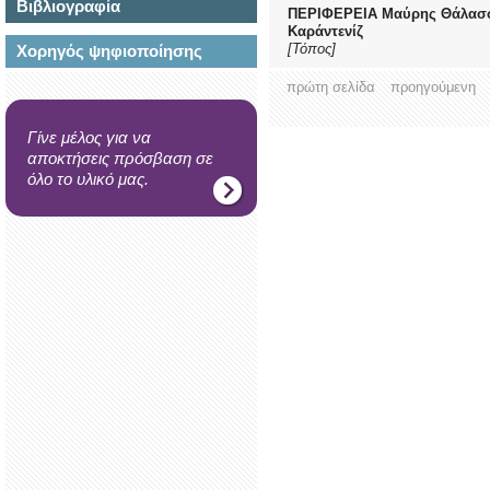
Βιβλιογραφία
ΠΕΡΙΦΕΡΕΙΑ Μαύρης Θάλασσ
Καράντενίζ
[Τόπος]
Χορηγός ψηφιοποίησης
πρώτη σελίδα
προηγούμενη
Γίνε μέλος για να
αποκτήσεις πρόσβαση σε
όλο το υλικό μας.