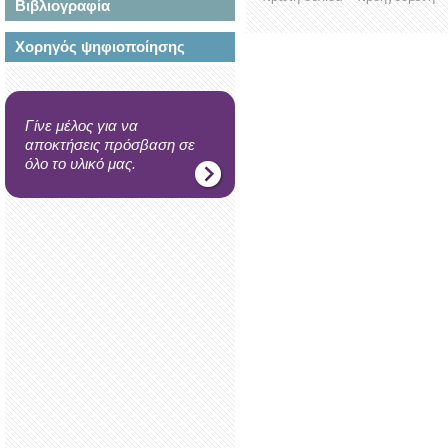
Βιβλιογραφία
Χορηγός ψηφιοποίησης
Γίνε μέλος για να
αποκτήσεις πρόσβαση σε
όλο το υλικό μας.