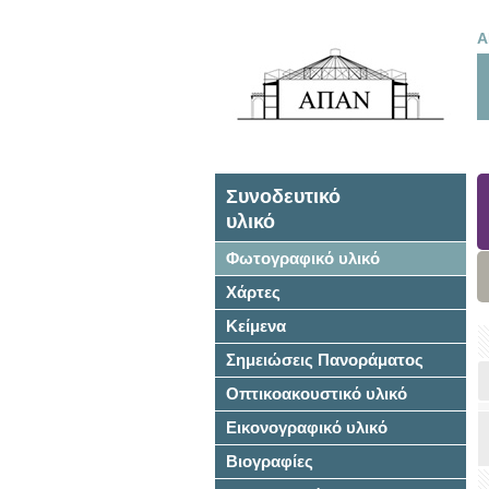
Α
Συνοδευτικό
υλικό
Φωτογραφικό υλικό
Χάρτες
Κείμενα
Σημειώσεις Πανοράματος
Οπτικοακουστικό υλικό
Εικονογραφικό υλικό
Βιογραφίες