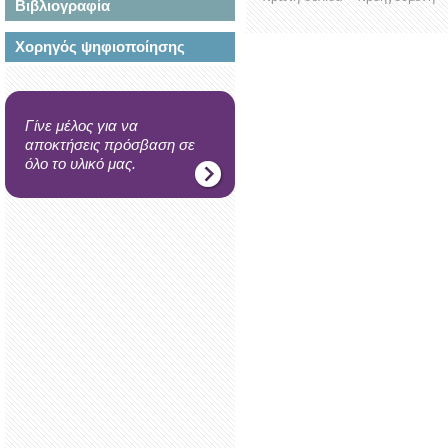
Βιβλιογραφία
Χορηγός ψηφιοποίησης
Γίνε μέλος για να
αποκτήσεις πρόσβαση σε
όλο το υλικό μας.