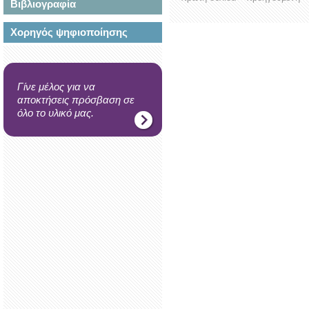
Βιβλιογραφία
Χορηγός ψηφιοποίησης
Γίνε μέλος για να
αποκτήσεις πρόσβαση σε
όλο το υλικό μας.