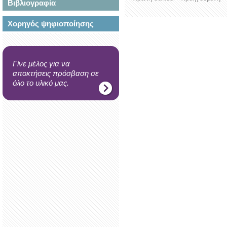
Βιβλιογραφία
Χορηγός ψηφιοποίησης
Γίνε μέλος για να
αποκτήσεις πρόσβαση σε
όλο το υλικό μας.