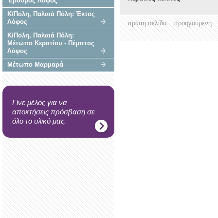
Έβδομος Λόφος
Κ/Πολη, Παλαιά Πόλη: Έκτος
Λόφος
πρώτη σελίδα
προηγούμενη
Κ/Πολη, Παλαιά Πόλη:
Μέτωπο Κερατίου - Πέμπτος
Λόφος
Μέτωπο Μαρμαρά
Γίνε μέλος για να
αποκτήσεις πρόσβαση σε
όλο το υλικό μας.