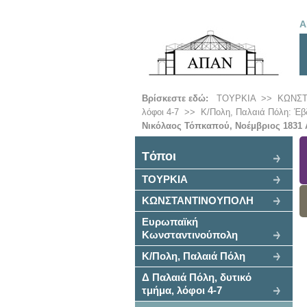
Α
Βρίσκεστε εδώ:
ΤΟΥΡΚΙΑ
>>
ΚΩΝΣ
λόφοι 4-7
>>
Κ/Πολη, Παλαιά Πόλη: Έβ
Νικόλαος Τόπκαπού, Νοέμβριος 1831 
Tόποι
ΤΟΥΡΚΙΑ
ΚΩΝΣΤΑΝΤΙΝΟΥΠΟΛΗ
Ευρωπαϊκή
Κωνσταντινούπολη
Κ/Πολη, Παλαιά Πόλη
Δ Παλαιά Πόλη, δυτικό
τμήμα, λόφοι 4-7