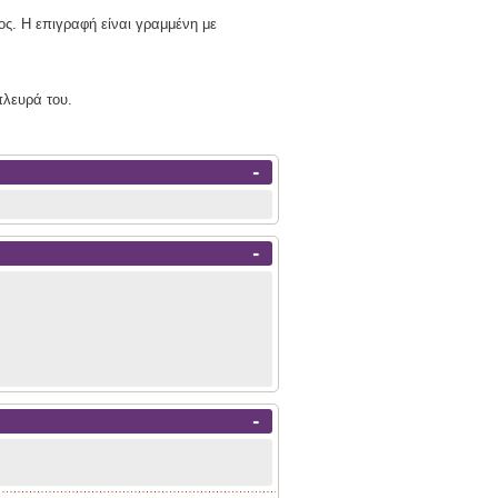
ος. Η επιγραφή είναι γραμμένη με
πλευρά του.
-
-
-