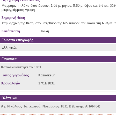
Περιγραφή / Διαστάσεις
Μαρμάρινη πλάκα διαστάσεων: 1,05 μ. μήκος, 0,60 μ. ύψος και 5-6 εκ, βάθ
μικρογράμματη γραφή.
Σημερινή θέση
Στην αρχική της θέση: στο υπέρθυρο της ΝΔ εισόδου του ναού στη Ν εξωτ. 
Κατάσταση
Καλή
Γλώσσα επιγραφής
Ελληνικά.
Γεγονότα
Κατασκευάστηκε το 1831
Τύπος γεγονότος
Κατασκευή
Χρονολογία
17/11/1831
Βλέπε και ...
Άγ. Νικόλαος Τόπκαπού, Νοέμβριος 1831 Β (Επιγρ. ΑΠΑΝ 04)