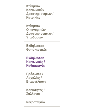
Κτίσματα
Κοινωνικών
Δραστηριοτήτων /
Κατοικίες
Κτίσματα
Οικονομικών
Δραστηριοτήτων /
Υποδομών
Εκδηλώσεις
Θρησκευτικές
Εκδηλώσεις
Κοινωνικές /
Καθημερινές
Πρόσωπα /
Ασχολίες /
Επαγγέλματα
Κοινότητες /
Σύλλογοι
Νεκροταφεία