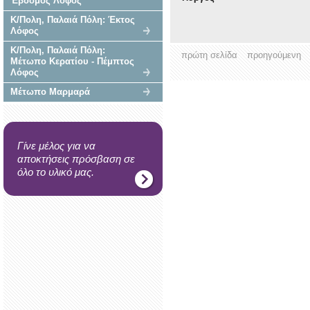
Έβδομος Λόφος
Κ/Πολη, Παλαιά Πόλη: Έκτος
Λόφος
Κ/Πολη, Παλαιά Πόλη:
πρώτη σελίδα
προηγούμενη
Μέτωπο Κερατίου - Πέμπτος
Λόφος
Μέτωπο Μαρμαρά
Γίνε μέλος για να
αποκτήσεις πρόσβαση σε
όλο το υλικό μας.