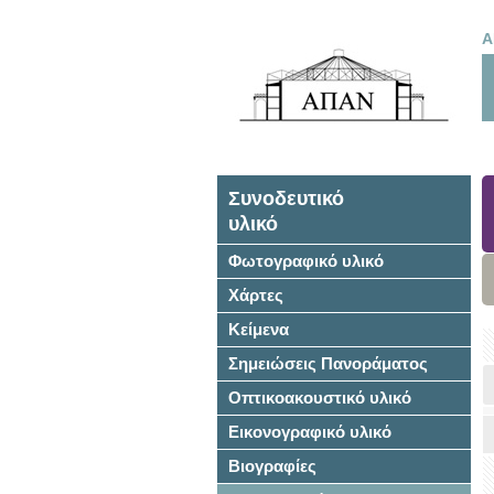
Α
Συνοδευτικό
υλικό
Φωτογραφικό υλικό
Χάρτες
Κείμενα
Σημειώσεις Πανοράματος
Οπτικοακουστικό υλικό
Εικονογραφικό υλικό
Βιογραφίες