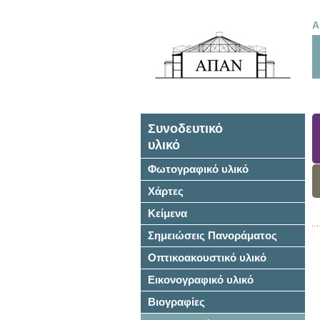
Α
Συνοδευτικό
υλικό
Φωτογραφικό υλικό
Χάρτες
Κείμενα
Σημειώσεις Πανοράματος
Οπτικοακουστικό υλικό
Εικονογραφικό υλικό
Βιογραφίες