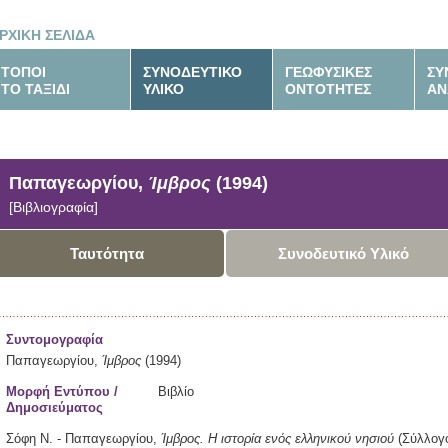
ΡΧΙΚΗ ΣΕΛΙΔΑ
ΤΟΠΟΙ
ΣΥΝΟΔΕΥΤΙΚΟ
ΓΕΩΦΥΣΙΚΕΣ
ΣΥ
ΤΟ ΤΑΞΙΔΙ
ΥΛΙΚΟ
ΟΝΤΟΤΗΤΕΣ
ΑΝ
Παπαγεωργίου,
Ίμβρος
(1994)
[Βιβλιογραφία]
Ταυτότητα
Συνοδευτικό Υλικό
Συντομογραφία
Παπαγεωργίου,
Ίμβρος
(1994)
Μορφή Εντύπου /
Βιβλίο
Δημοσιεύματος
Σόφη Ν. - Παπαγεωργίου,
Ίμβρος.
Η ιστορία ενός ελληνικού νησιού
(Σύλλογ