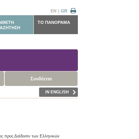
EN
|
GR
ΝΘΕΤΗ
ΤΟ ΠΑΝΟΡΑΜΑ
ΑΖΗΤΗΣΗ
Συνδέεται
IN ENGLISH
ος προς Διάδοσιν των Ελληνικών