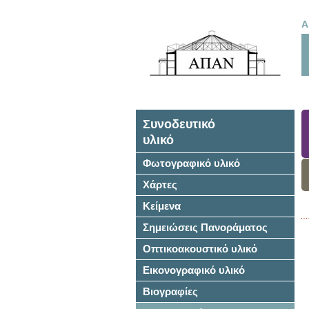
Α
Συνοδευτικό
υλικό
Φωτογραφικό υλικό
Χάρτες
Κείμενα
Σημειώσεις Πανοράματος
Οπτικοακουστικό υλικό
Εικονογραφικό υλικό
Βιογραφίες