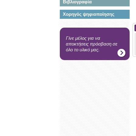
Βιβλιογραφία
Χορηγός ψηφιοποίησης
Γίνε μέλος για να
αποκτήσεις πρόσβαση σε
όλο το υλικό μας.