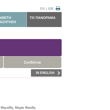
EN
|
GR
ΝΘΕΤΗ
ΤΟ ΠΑΝΟΡΑΜΑ
ΑΖΗΤΗΣΗ
Συνδέεται
IN ENGLISH
 Μηναΐδη, Μαρία Φακίδη