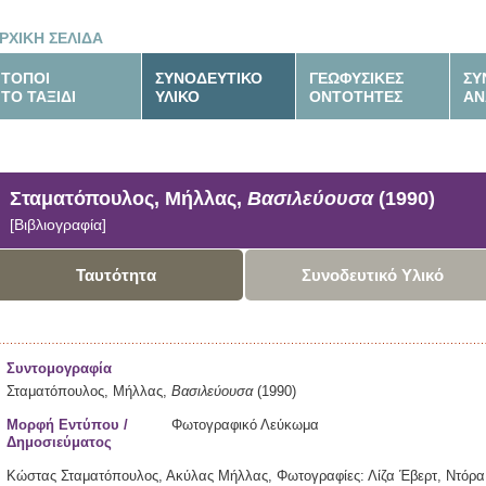
ΡΧΙΚΗ ΣΕΛΙΔΑ
ΤΟΠΟΙ
ΣΥΝΟΔΕΥΤΙΚΟ
ΓΕΩΦΥΣΙΚΕΣ
ΣΥ
ΤΟ ΤΑΞΙΔΙ
ΥΛΙΚΟ
ΟΝΤΟΤΗΤΕΣ
ΑΝ
Σταματόπουλος, Μήλλας,
Βασιλεύουσα
(1990)
[Βιβλιογραφία]
Ταυτότητα
Συνοδευτικό Υλικό
Συντομογραφία
Σταματόπουλος, Μήλλας,
Βασιλεύουσα
(1990)
Μορφή Εντύπου /
Φωτογραφικό Λεύκωμα
Δημοσιεύματος
Κώστας Σταματόπουλος, Ακύλας Μήλλας, Φωτογραφίες: Λίζα Έβερτ, Ντόρα