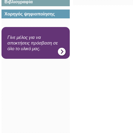
Βιβλιογραφία
Χορηγός ψηφιοποίησης
Γίνε μέλος για να
αποκτήσεις πρόσβαση σε
όλο το υλικό μας.