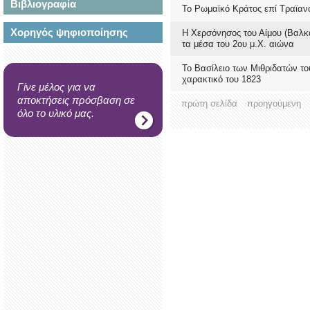
Βιβλιογραφία
Το Ρωμαϊκό Κράτος επί Τραϊανο
Χορηγός ψηφιοποίησης
Η Χερσόνησος του Αίμου (Βαλκ
τα μέσα του 2ου μ.Χ. αιώνα
Το Βασίλειο των Μιθριδατών το
χαρακτικό του 1823
Γίνε μέλος για να
αποκτήσεις πρόσβαση σε
πρώτη σελίδα
προηγούμενη
όλο το υλικό μας.