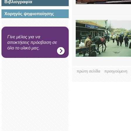
Βιβλιογραφία
Χορηγός ψηφιοποίησης
Γίνε μέλος για να
αποκτήσεις πρόσβαση σε
όλο το υλικό μας.
πρώτη σελίδα
προηγούμενη