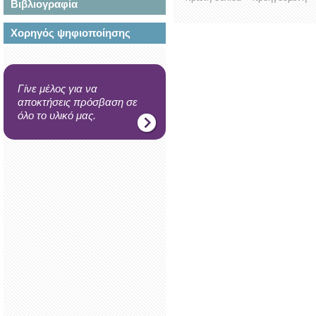
Βιβλιογραφία
Χορηγός ψηφιοποίησης
Γίνε μέλος για να
αποκτήσεις πρόσβαση σε
όλο το υλικό μας.