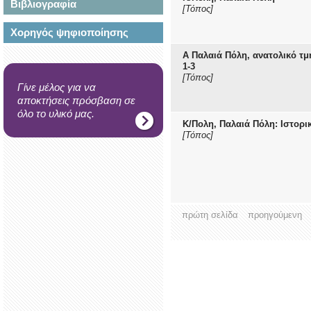
Βιβλιογραφία
[Τόπος]
Χορηγός ψηφιοποίησης
Α Παλαιά Πόλη, ανατολικό τμ
1-3
[Τόπος]
Γίνε μέλος για να
αποκτήσεις πρόσβαση σε
όλο το υλικό μας.
Κ/Πολη, Παλαιά Πόλη: Ιστορι
[Τόπος]
πρώτη σελίδα
προηγούμενη