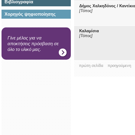
Βιβλιογραφία
Δήμος Χαλκηδόνος / Καντίκιο
[Τόπος]
Χορηγός ψηφιοποίησης
Καλαμίσια
[Τόπος]
Γίνε μέλος για να
αποκτήσεις πρόσβαση σε
όλο το υλικό μας.
πρώτη σελίδα
προηγούμενη