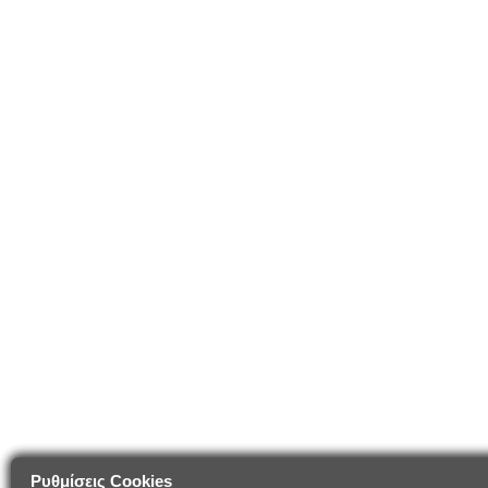
Ρυθμίσεις Cookies