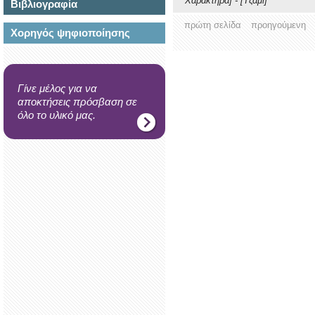
Χαρακτήρα]
-
[Τζαμί]
Βιβλιογραφία
πρώτη σελίδα
προηγούμενη
Χορηγός ψηφιοποίησης
Γίνε μέλος για να
αποκτήσεις πρόσβαση σε
όλο το υλικό μας.